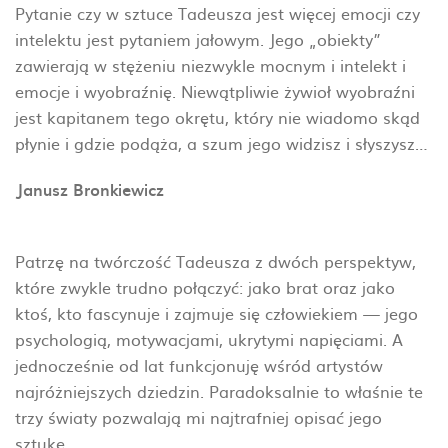
Pytanie czy w sztuce Tadeusza jest więcej emocji czy
intelektu jest pytaniem jałowym. Jego „obiekty”
zawierają w stężeniu niezwykle mocnym i intelekt i
emocje i wyobraźnię. Niewątpliwie żywioł wyobraźni
jest kapitanem tego okrętu, który nie wiadomo skąd
płynie i gdzie podąża, a szum jego widzisz i słyszysz…
Janusz Bronkiewicz
Patrzę na twórczość Tadeusza z dwóch perspektyw,
które zwykle trudno połączyć: jako brat oraz jako
ktoś, kto fascynuje i zajmuje się człowiekiem — jego
psychologią, motywacjami, ukrytymi napięciami. A
jednocześnie od lat funkcjonuję wśród artystów
najróżniejszych dziedzin. Paradoksalnie to właśnie te
trzy światy pozwalają mi najtrafniej opisać jego
sztukę.