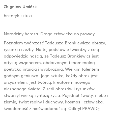
Zbigniew Umiński
historyk sztuki
Narodziny herosa. Droga człowieka do prawdy.
Poznałem twórczość Tadeusza Bronkiewicza obrazy,
rysunki i rzeźby. Na tej podstawie twierdzę z całą
odpowiedzialnością, że Tadeusz Bronkiewicz jest
artystą wizjonerem, obdarzonym fenomenalną
poetycką intuicją i wyobraźnią. Wielkim talentem
godnym geniusza. Jego sztuka, każdy obraz jest
arcydziełem. Jest twórcą, kreatorem nowego
nieznanego świata. Z serii obrazów i rysunków
stworzył wielką syntezę życia. Pojednał światy: niebo i
ziemię, świat realny i duchowy, kosmos i człowieka,
świadomość z nieświadomością. Odkrył PRAWDĘ.