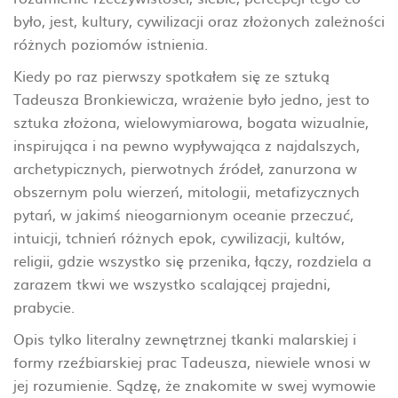
było, jest, kultury, cywilizacji oraz złożonych zależności
różnych poziomów istnienia.
Kiedy po raz pierwszy spotkałem się ze sztuką
Tadeusza Bronkiewicza, wrażenie było jedno, jest to
sztuka złożona, wielowymiarowa, bogata wizualnie,
inspirująca i na pewno wypływająca z najdalszych,
archetypicznych, pierwotnych źródeł, zanurzona w
obszernym polu wierzeń, mitologii, metafizycznych
pytań, w jakimś nieogarnionym oceanie przeczuć,
intuicji, tchnień różnych epok, cywilizacji, kultów,
religii, gdzie wszystko się przenika, łączy, rozdziela a
zarazem tkwi we wszystko scalającej prajedni,
prabycie.
Opis tylko literalny zewnętrznej tkanki malarskiej i
formy rzeźbiarskiej prac Tadeusza, niewiele wnosi w
jej rozumienie. Sądzę, że znakomite w swej wymowie