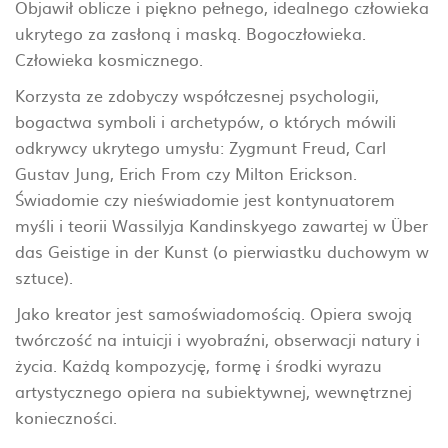
Objawił oblicze i piękno pełnego, idealnego człowieka
ukrytego za zasłoną i maską. Bogoczłowieka.
Człowieka kosmicznego.
Korzysta ze zdobyczy współczesnej psychologii,
bogactwa symboli i archetypów, o których mówili
odkrywcy ukrytego umysłu: Zygmunt Freud, Carl
Gustav Jung, Erich From czy Milton Erickson.
Świadomie czy nieświadomie jest kontynuatorem
myśli i teorii Wassilyja Kandinskyego zawartej w Über
das Geistige in der Kunst (o pierwiastku duchowym w
sztuce).
Jako kreator jest samoświadomością. Opiera swoją
twórczość na intuicji i wyobraźni, obserwacji natury i
życia. Każdą kompozycję, formę i środki wyrazu
artystycznego opiera na subiektywnej, wewnętrznej
konieczności.