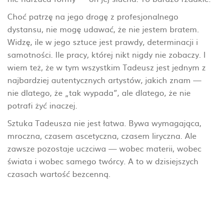
Choć patrzę na jego drogę z profesjonalnego
dystansu, nie mogę udawać, że nie jestem bratem.
Widzę, ile w jego sztuce jest prawdy, determinacji i
samotności. Ile pracy, której nikt nigdy nie zobaczy. I
wiem też, że w tym wszystkim Tadeusz jest jednym z
najbardziej autentycznych artystów, jakich znam —
nie dlatego, że „tak wypada”, ale dlatego, że nie
potrafi żyć inaczej.
Sztuka Tadeusza nie jest łatwa. Bywa wymagająca,
mroczna, czasem ascetyczna, czasem liryczna. Ale
zawsze pozostaje uczciwa — wobec materii, wobec
świata i wobec samego twórcy. A to w dzisiejszych
czasach wartość bezcenną.